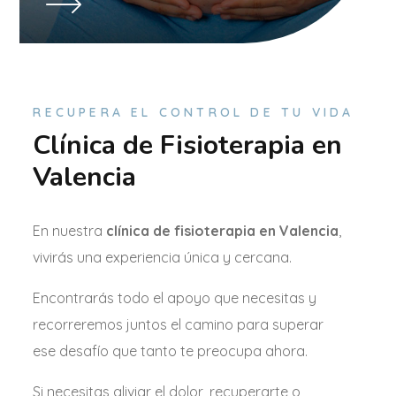
RECUPERA EL CONTROL DE TU VIDA
Clínica de Fisioterapia en
Valencia
En nuestra
clínica de fisioterapia en Valencia
,
vivirás una experiencia única y cercana.
Encontrarás todo el apoyo que necesitas y
recorreremos juntos el camino para superar
ese desafío que tanto te preocupa ahora.
Si necesitas aliviar el dolor, recuperarte o