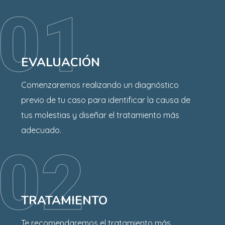
01
EVALUACIÓN
Comenzaremos realizando un diagnóstico
previo de tu caso para identificar la causa de
tus molestias y diseñar el tratamiento más
adecuado.
02
TRATAMIENTO
Te recomendaremos el tratamiento más