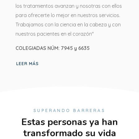
los tratamientos avanzan y nosotras con ellos
para ofrecerte lo mejor en nuestros servicios.
Trabajamos con la ciencia en la cabeza y con
nuestros pacientes en el corazón"
COLEGIADAS NÚM: 7945 y 6635
LEER MÁS
SUPERANDO BARRERAS
Estas personas ya han
transformado su vida