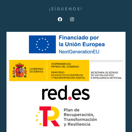
¡SÍGUENOS!