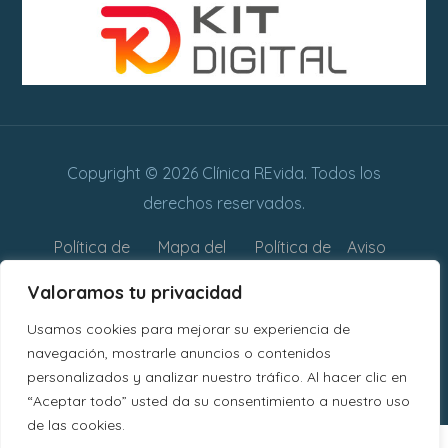
Copyright © 2026 Clínica REvida. Todos los
derechos reservados.
Política de
Mapa del
Política de
Aviso
privacidad
sitio web
cookies
legal
Valoramos tu privacidad
Declaración
Usamos cookies para mejorar su experiencia de
de
navegación, mostrarle anuncios o contenidos
personalizados y analizar nuestro tráfico. Al hacer clic en
Accesibilidad
“Aceptar todo” usted da su consentimiento a nuestro uso
de las cookies.