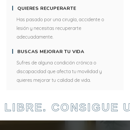
QUIERES RECUPERARTE
Has pasado por una cirugía, accidente o
lesión y necesitas recuperarte
adecuadamente.
BUSCAS MEJORAR TU VIDA
Sufres de alguna condición crónica o
discapacidad que afecta tu movilidad y
quieres mejorar tu calidad de vida.
LIBRE. CONSIGUE UN