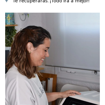
Te recuperarás. ¡Todo irá a mejor!