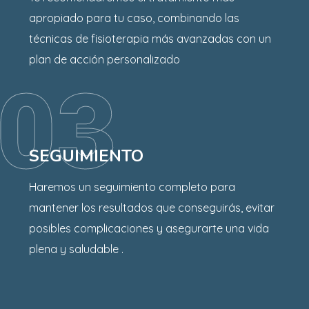
apropiado para tu caso, combinando las
técnicas de fisioterapia más avanzadas con un
plan de acción personalizado
03
SEGUIMIENTO
Haremos un seguimiento completo para
mantener los resultados que conseguirás, evitar
posibles complicaciones y asegurarte una vida
plena y saludable .