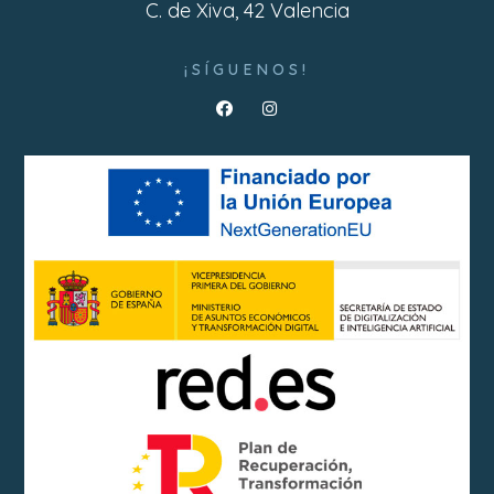
C. de Xiva, 42 Valencia
¡SÍGUENOS!