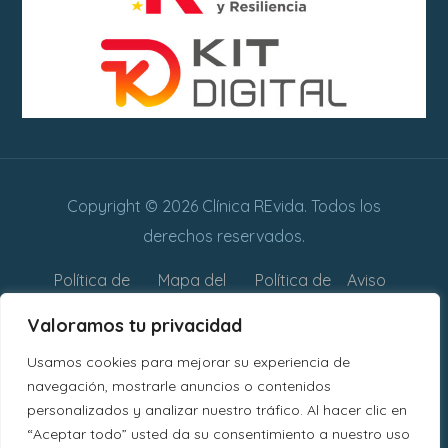
Copyright © 2026 Clínica REvida. Todos los
derechos reservados.
Política de
Mapa del
Política de
Aviso
privacidad
sitio web
cookies
legal
Valoramos tu privacidad
Declaración
Usamos cookies para mejorar su experiencia de
de
navegación, mostrarle anuncios o contenidos
personalizados y analizar nuestro tráfico. Al hacer clic en
Accesibilidad
“Aceptar todo” usted da su consentimiento a nuestro uso