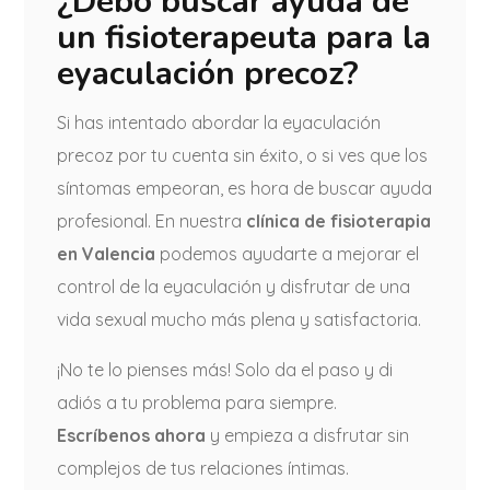
¿Debo buscar ayuda de
un fisioterapeuta para la
eyaculación precoz?
Si has intentado abordar la eyaculación
precoz por tu cuenta sin éxito, o si ves que los
síntomas empeoran, es hora de buscar ayuda
profesional. En nuestra
clínica de fisioterapia
en Valencia
podemos ayudarte a mejorar el
control de la eyaculación y disfrutar de una
vida sexual mucho más plena y satisfactoria.
¡No te lo pienses más! Solo da el paso y di
adiós a tu problema para siempre.
Escríbenos ahora
y empieza a disfrutar sin
complejos de tus relaciones íntimas.