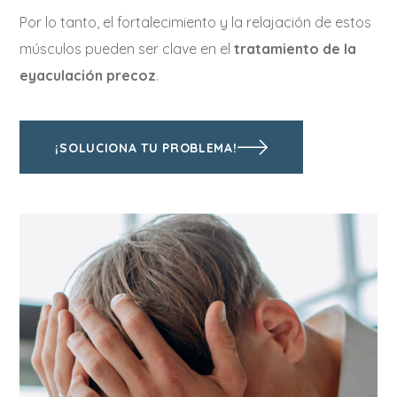
Por lo tanto, el fortalecimiento y la relajación de estos
músculos pueden ser clave en el
tratamiento de la
eyaculación precoz
.
¡SOLUCIONA TU PROBLEMA!