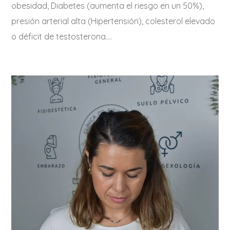
obesidad, Diabetes (aumenta el riesgo en un 50%),
presión arterial alta (Hipertensión), colesterol elevado
o déficit de testosterona….