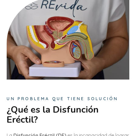
UN PROBLEMA QUE TIENE SOLUCIÓN
¿Qué es la Disfunción
Eréctil?
La
Disfunción Eréctil (DE)
es la incapacidad de lograr