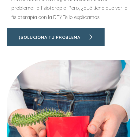
problema: la fisioterapia. Pero, ¿qué tiene que ver la
fisioterapia con la DE? Te lo explicamos.
¡SOLUCIONA TU PROBLEMA!