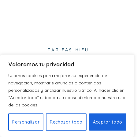
TARIFAS HIFU
HIFU CORPORAL
Valoramos tu privacidad
Usamos cookies para mejorar su experiencia de
navegación, mostrarle anuncios o contenidos
personalizados y analizar nuestro tráfico. Al hacer clic en
“Aceptar todo” usted da su consentimiento a nuestro uso
Zona Reducida (a consultar)
de las cookies.
95
€
Sesión
Individual
Personalizar
Rechazar todo
Aceptar todo