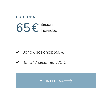
CORPORAL
65
€
Sesión
Individual
Bono 6 sesiones: 360 €
Bono 12 sesiones: 720 €
ME INTERESA