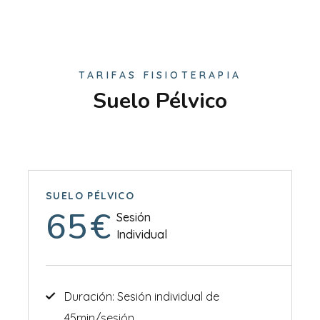
TARIFAS FISIOTERAPIA
Suelo Pélvico
SUELO PÉLVICO
65
€
Sesión
Individual
Duración: Sesión individual de
45min/sesión