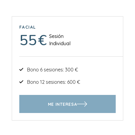
FACIAL
55
€
Sesión
Individual
Bono 6 sesiones: 300 €
Bono 12 sesiones: 600 €
ME INTERESA