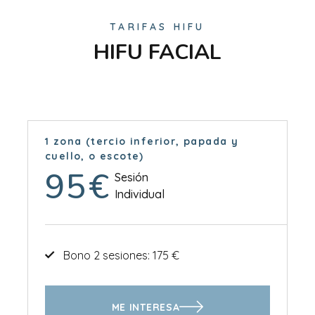
TARIFAS HIFU
HIFU FACIAL
1 zona (tercio inferior, papada y
cuello, o escote)
95
€
Sesión
Individual
Bono 2 sesiones: 175 €
ME INTERESA