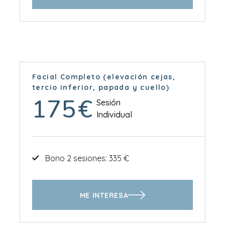
Facial Completo (elevación cejas,
tercio inferior, papada y cuello)
175
€
Sesión
Individual
Bono 2 sesiones: 335 €
ME INTERESA