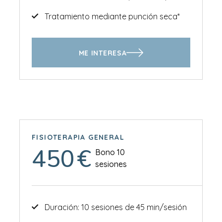
Tratamiento mediante punción seca*
ME INTERESA
FISIOTERAPIA GENERAL
450
€
Bono 10
sesiones
Duración: 10 sesiones de 45 min/sesión