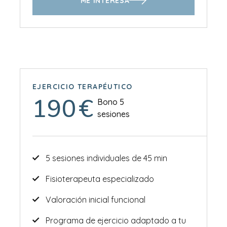
ME INTERESA
EJERCICIO TERAPÉUTICO
190
€
Bono 5
sesiones
5 sesiones individuales de 45 min
Fisioterapeuta especializado
Valoración inicial funcional
Programa de ejercicio adaptado a tu