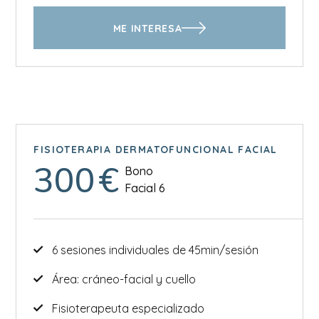
ME INTERESA
FISIOTERAPIA DERMATOFUNCIONAL FACIAL
300
€
Bono
Facial 6
6 sesiones individuales de 45min/sesión
Área: cráneo-facial y cuello
Fisioterapeuta especializado