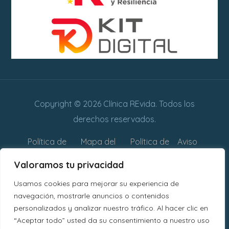
Copyright © 2026 Clínica REvida. Todos los
derechos reservados.
Política de
Mapa del
Política de
Aviso
privacidad
sitio web
cookies
legal
Valoramos tu privacidad
Declaración
Usamos cookies para mejorar su experiencia de
de
navegación, mostrarle anuncios o contenidos
personalizados y analizar nuestro tráfico. Al hacer clic en
Accesibilidad
“Aceptar todo” usted da su consentimiento a nuestro uso