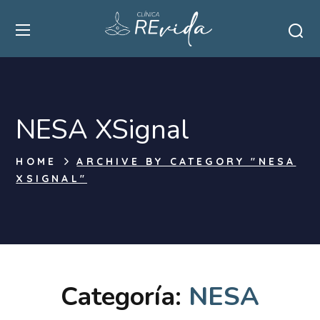
NESA XSignal
HOME
ARCHIVE BY CATEGORY "NESA
XSIGNAL"
Categoría:
NESA