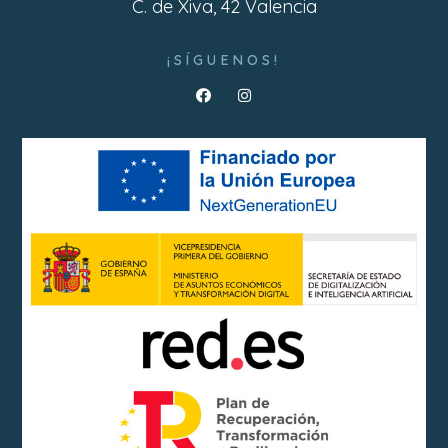
C. de Xiva, 42 Valencia
¡SÍGUENOS!