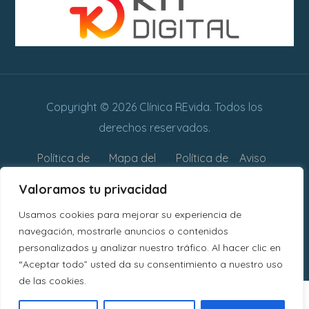
Copyright © 2026 Clínica REvida. Todos los
derechos reservados.
Política de
Mapa del
Política de
Aviso
privacidad
sitio web
cookies
legal
Valoramos tu privacidad
Declaración
Usamos cookies para mejorar su experiencia de
de
navegación, mostrarle anuncios o contenidos
personalizados y analizar nuestro tráfico. Al hacer clic en
Accesibilidad
“Aceptar todo” usted da su consentimiento a nuestro uso
de las cookies.