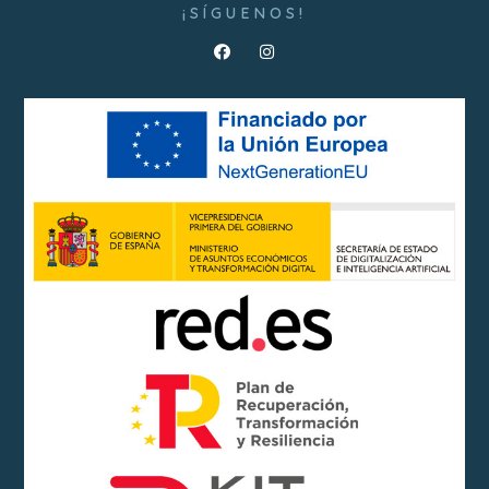
¡SÍGUENOS!