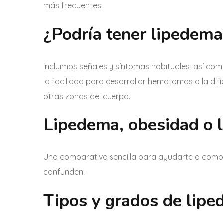
más frecuentes.
¿Podría tener lipedema
Incluimos señales y síntomas habituales, así c
la facilidad para desarrollar hematomas o la dif
otras zonas del cuerpo.
Lipedema, obesidad o 
Una comparativa sencilla para ayudarte a compr
confunden.
Tipos y grados de lip