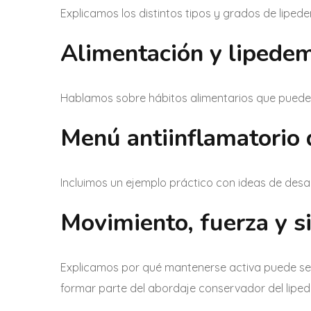
Explicamos los distintos tipos y grados de lipede
Alimentación y lipede
Hablamos sobre hábitos alimentarios que pueden 
Menú antiinflamatorio 
Incluimos un ejemplo práctico con ideas de desay
Movimiento, fuerza y si
Explicamos por qué mantenerse activa puede ser
formar parte del abordaje conservador del lipe