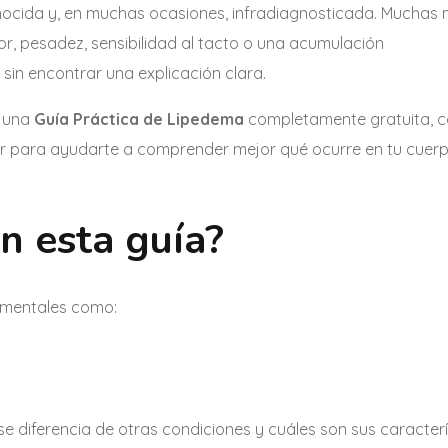
nocida y, en muchas ocasiones, infradiagnosticada. Muchas 
, pesadez, sensibilidad al tacto o una acumulación
in encontrar una explicación clara.
o una
Guía Práctica de Lipedema
completamente gratuita, 
der para ayudarte a comprender mejor qué ocurre en tu cuer
n esta guía?
amentales como:
e diferencia de otras condiciones y cuáles son sus caracterí