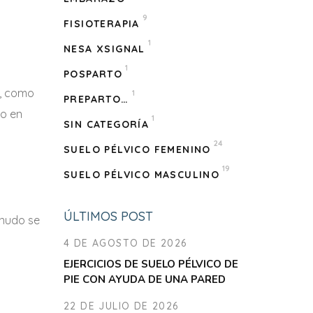
9
FISIOTERAPIA
1
NESA XSIGNAL
1
POSPARTO
s, como
1
PREPARTO…
so en
1
SIN CATEGORÍA
24
SUELO PÉLVICO FEMENINO
19
SUELO PÉLVICO MASCULINO
ÚLTIMOS POST
enudo se
4 DE AGOSTO DE 2026
EJERCICIOS DE SUELO PÉLVICO DE
PIE CON AYUDA DE UNA PARED
22 DE JULIO DE 2026