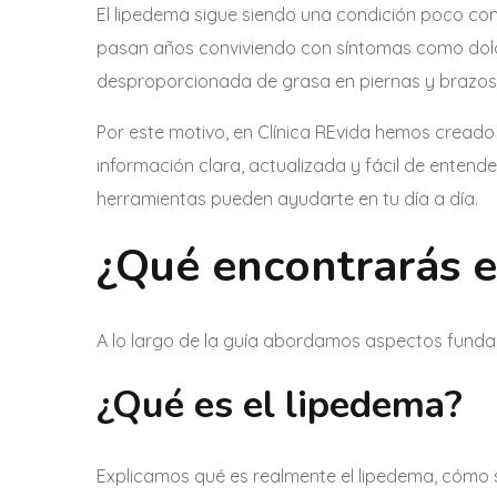
El lipedema sigue siendo una condición poco co
pasan años conviviendo con síntomas como dolor
desproporcionada de grasa en piernas y brazos s
Por este motivo, en Clínica REvida hemos cread
información clara, actualizada y fácil de enten
herramientas pueden ayudarte en tu día a día.
¿Qué encontrarás e
A lo largo de la guía abordamos aspectos fund
¿Qué es el lipedema?
Explicamos qué es realmente el lipedema, cómo s