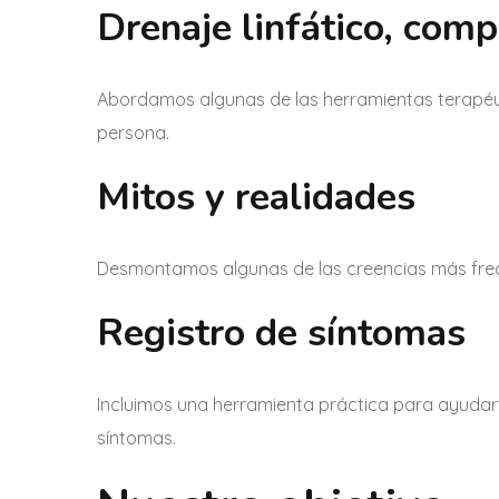
Drenaje linfático, com
Abordamos algunas de las herramientas terapéut
persona.
Mitos y realidades
Desmontamos algunas de las creencias más frec
Registro de síntomas
Incluimos una herramienta práctica para ayudar
síntomas.