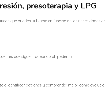
presión, presoterapia y LPG
icas que pueden utilizarse en función de las necesidades d
uentes que siguen rodeando al lipedema.
te a identificar patrones y comprender mejor cómo evolucio