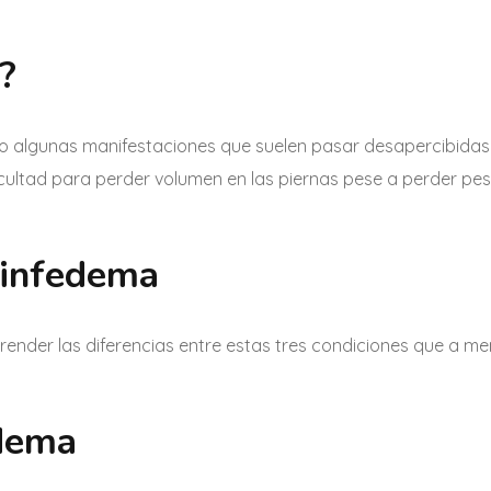
?
omo algunas manifestaciones que suelen pasar desapercibida
icultad para perder volumen en las piernas pese a perder pe
linfedema
ender las diferencias entre estas tres condiciones que a m
edema