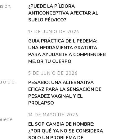
sión.
¿PUEDE LA PÍLDORA
ANTICONCEPTIVA AFECTAR AL
SUELO PÉLVICO?
17 DE JUNIO DE 2026
GUÍA PRÁCTICA DE LIPEDEMA:
.
UNA HERRAMIENTA GRATUITA
PARA AYUDARTE A COMPRENDER
MEJOR TU CUERPO
5 DE JUNIO DE 2026
 a día.
PESARIO: UNA ALTERNATIVA
EFICAZ PARA LA SENSACIÓN DE
PESADEZ VAGINAL Y EL
PROLAPSO
14 DE MAYO DE 2026
 puede
EL SOP CAMBIA DE NOMBRE:
¿POR QUÉ YA NO SE CONSIDERA
SOLO UN PROBLEMA DE