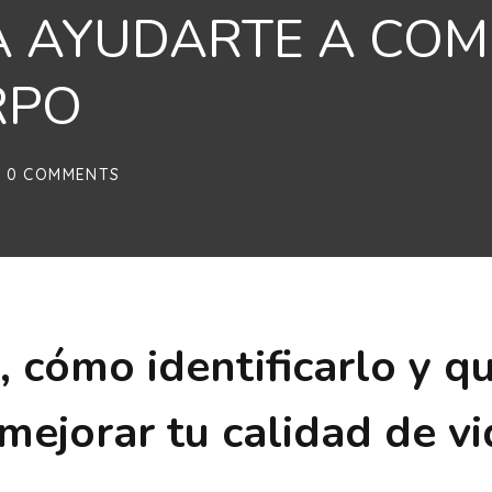
A AYUDARTE A CO
RPO
0 COMMENTS
 cómo identificarlo y q
mejorar tu calidad de vi