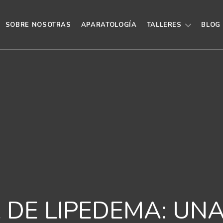
SOBRE NOSOTRAS
APARATOLOGÍA
TALLERES
BLOG
 DE LIPEDEMA: UN