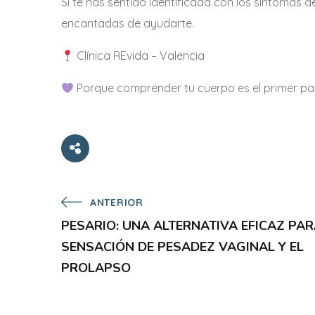
Si te has sentido identificada con los síntomas d
encantadas de ayudarte.
Clínica REvida – Valencia
Porque comprender tu cuerpo es el primer pas
ANTERIOR
PESARIO: UNA ALTERNATIVA EFICAZ PAR
SENSACIÓN DE PESADEZ VAGINAL Y EL
PROLAPSO