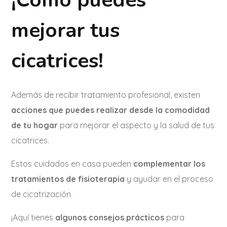
¡Cómo puedes
mejorar tus
cicatrices!
Además de recibir tratamiento profesional, existen
acciones que puedes realizar desde la comodidad
de tu hogar
para mejorar el aspecto y la salud de tus
cicatrices.
Estos cuidados en casa pueden
complementar los
tratamientos de fisioterapia
y ayudar en el proceso
de cicatrización.
¡Aquí tienes
algunos consejos prácticos
para