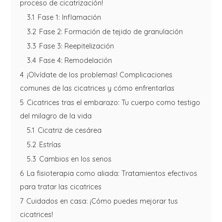
proceso de cicatrización!
3.1
Fase 1: Inflamación
3.2
Fase 2: Formación de tejido de granulación
3.3
Fase 3: Reepitelización
3.4
Fase 4: Remodelación
4
¡Olvídate de los problemas! Complicaciones
comunes de las cicatrices y cómo enfrentarlas
5
Cicatrices tras el embarazo: Tu cuerpo como testigo
del milagro de la vida
5.1
Cicatriz de cesárea
5.2
Estrías
5.3
Cambios en los senos
6
La fisioterapia como aliada: Tratamientos efectivos
para tratar las cicatrices
7
Cuidados en casa: ¡Cómo puedes mejorar tus
cicatrices!