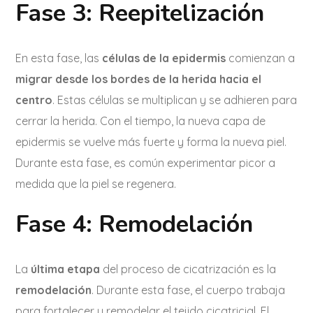
Fase 3: Reepitelización
En esta fase, las
células de la epidermis
comienzan a
migrar desde los bordes de la herida hacia el
centro
. Estas células se multiplican y se adhieren para
cerrar la herida. Con el tiempo, la nueva capa de
epidermis se vuelve más fuerte y forma la nueva piel.
Durante esta fase, es común experimentar picor a
medida que la piel se regenera.
Fase 4: Remodelación
La
última etapa
del proceso de cicatrización es la
remodelación
. Durante esta fase, el cuerpo trabaja
para fortalecer y remodelar el tejido cicatricial. El